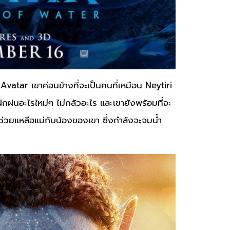
vatar เขาค่อนข้างที่จะเป็นคนที่เหมือน Neytiri
ะฝึกฝนอะไรใหม่ๆ ไม่กลัวอะไร และเขายังพร้อมที่จะ
ด้ช่วยแหลือแม่กับน้องของเขา ซึ่งกำลังจะจมน้ำ