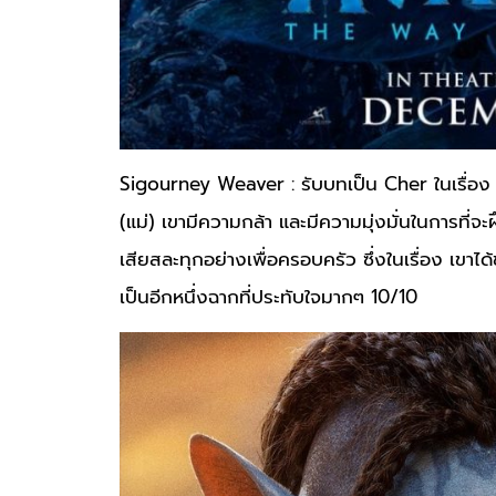
Sigourney Weaver : รับบทเป็น Cher ในเรื่อง A
(แม่) เขามีความกล้า และมีความมุ่งมั่นในการที่จ
เสียสละทุกอย่างเพื่อครอบครัว ซึ่งในเรื่อง เขาไ
เป็นอีกหนึ่งฉากที่ประทับใจมากๆ 10/10