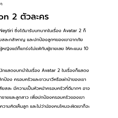
อา
on 2 ตัวละคร
ytiri ซึ่งได้มารับบทบาทในเรื่อง Avatar 2 ก็
เสียสละกล้าหาญ และปกป้องลูกๆของเขาจากภัย
ผู้หญิงแต่ก็แกร่งไม่แพ้กับผู้ชายเลย ให้คะแนน 10
นักแสดงบทนำในเรื่อง Avatar 2 ในเรื่องก็แสดง
ปกป้อง ครอบครัวและชาวนาวีหรือเผ่าป่าของเขา
เสียสละ มีความเป็นหัวหน้าครอบครัวที่ดีมากๆ อาจ
ลูกชายและลูกสาว เพื่อปกป้องครอบครัวของเขา
อยความคิดเห็นลูก และไม่ว่าน้องคนไหนจะผิดเขาก็จะ