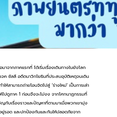
อมาจากภาคแรกที่ ได้เริ่มเรื่องเดินทางในยังโลก
ค ซัลลี อดีตนาวิกโยธินที่ประสบอุบัติเหตุจนเดิน
ทำให้สามารถถ่ายโอนจิตไปสู่ ‘ร่างใหม่’ เป็นการเล่า
ำให้ไปดูภาค 1 ก่อนจึงจะไม่งง จากโศกนาฏกรรมที่
ญกับเรื่องราวและปัญหาที่ตามมาเมื่อพวกเขามุ่ง
ให้อยู่รอด และปกป้องกันและกันให้ปลอดภัยจาก