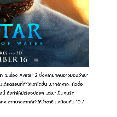
าท ในเรื่อง Avatar 2 ซึ่งหลายๆคนอาจมองว่าเขา
ดือดร้อนที่ทำให้เขาโตขึ้น เขากล้าหาญ หัวดื้อ
งนี้ จึงทำให้มีเรื่องบ่อยๆ แต่เขาเป็นคนรัก
กๆ ฉากบางฉากก็ทำให้น้ำตาซึมเหมือนกัน 10 /